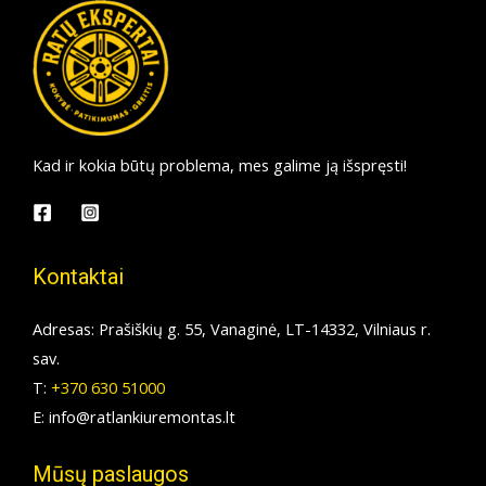
Kad ir kokia būtų problema, mes galime ją išspręsti!
Kontaktai
Adresas: Prašiškių g. 55, Vanaginė, LT-14332, Vilniaus r.
sav.
T:
+370 630 51000
E: info@ratlankiuremontas.lt
Mūsų paslaugos